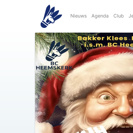
Nieuws
Agenda
Club
J