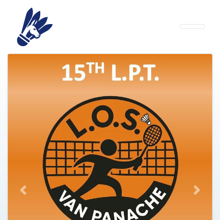
Previous
Next