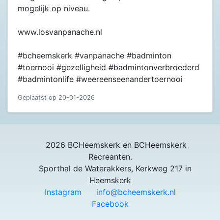
mogelijk op niveau.
www.losvanpanache.nl
#bcheemskerk #vanpanache #badminton
#toernooi #gezelligheid #badmintonverbroederd
#badmintonlife #weereenseenandertoernooi
Geplaatst op 20-01-2026
2026 BCHeemskerk en BCHeemskerk
Recreanten.
Sporthal de Waterakkers, Kerkweg 217 in
Heemskerk
Instagram
info@bcheemskerk.nl
Facebook